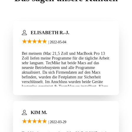
ELISABETH R.-J.
★★★★★
| 2022-05-04
Bei meinem iMac 21,5 Zoll und MacBook Pro 13
Zoll liefen meine Programme für die tägliche Arbeit
sehr langsam. TecMike hat beide Macs auf das
neueste Betriebssystem und alle Programme
aktualisiert. Da sich Firmendaten auf den Macs
befinden, wurden die Festplatten zur Sicherheit
verschlüsselt. Im Anschluss wurden beide Geräte
kostenlos gereinigt & TeamViewer installiert. Klare
Weiterempfehlung. Weitere Projekte folgen.
KIM M.
★★★★★
| 2022-03-29