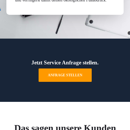
und verringerst damit deinen ökologischen Fußabdruck.
Jetzt Service Anfrage stellen.
ANFRAGE STELLEN
Das sagen unsere Kunden