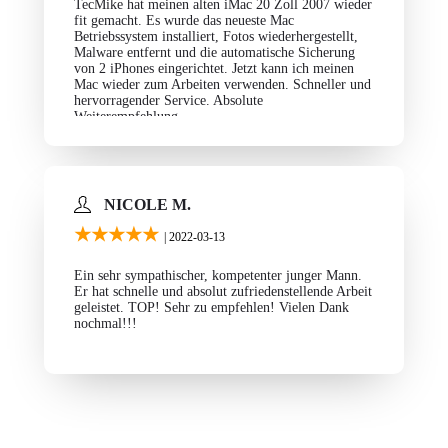
TecMike hat meinen alten iMac 20 Zoll 2007 wieder
fit gemacht. Es wurde das neueste Mac
Betriebssystem installiert, Fotos wiederhergestellt,
Malware entfernt und die automatische Sicherung
von 2 iPhones eingerichtet. Jetzt kann ich meinen
Mac wieder zum Arbeiten verwenden. Schneller und
hervorragender Service. Absolute
Weiterempfehlung.
NICOLE M.
★★★★★
| 2022-03-13
Ein sehr sympathischer, kompetenter junger Mann.
Er hat schnelle und absolut zufriedenstellende Arbeit
geleistet. TOP! Sehr zu empfehlen! Vielen Dank
nochmal!!!